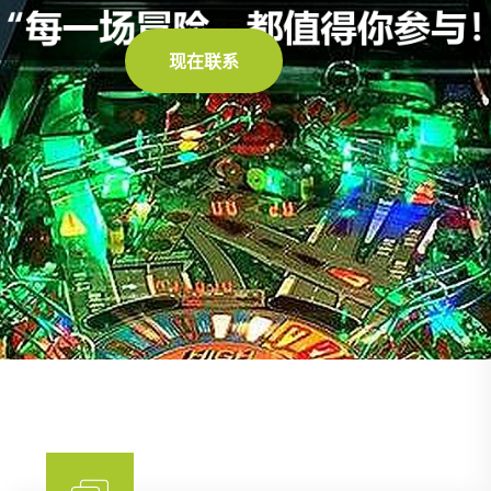
程！
了解我们