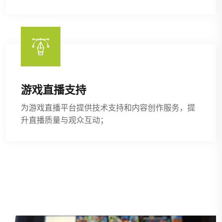
游戏直播支持
为游戏直播平台提供技术支持和内容创作服务，提
升直播质量与观众互动；