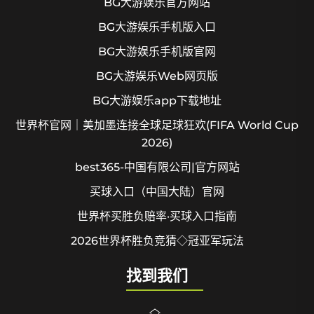
BG大游娱乐官方网站
BG大游娱乐手机版入口
BG大游娱乐手机版官网
BG大游娱乐Web网页版
BG大游娱乐app下载地址
世界杯官网｜美加墨连接全球足球狂欢(FIFA World Cup
2026)
best365-中国有限公司|官方网站
买球入口（中国大陆）官网
世界杯买胜负赔率·买球入口指南
2026世界杯胜负竞猜◇冠亚军玩法
找到我们