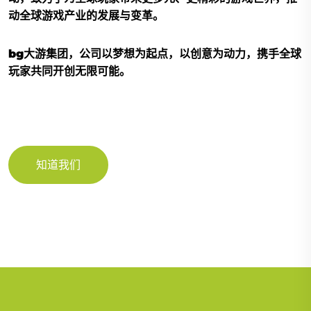
动全球游戏产业的发展与变革。
bg大游集团
，公司以梦想为起点，以创意为动力，携手全球
玩家共同开创无限可能。
知道我们