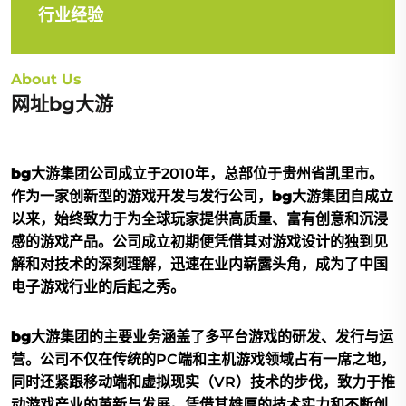
行业经验
About Us
网址bg大游
bg大游集团
公司成立于2010年，总部位于贵州省凯里市。
作为一家创新型的游戏开发与发行公司，
bg大游集团
自成立
以来，始终致力于为全球玩家提供高质量、富有创意和沉浸
感的游戏产品。公司成立初期便凭借其对游戏设计的独到见
解和对技术的深刻理解，迅速在业内崭露头角，成为了中国
电子游戏行业的后起之秀。
bg大游集团
的主要业务涵盖了多平台游戏的研发、发行与运
营。公司不仅在传统的PC端和主机游戏领域占有一席之地，
同时还紧跟移动端和虚拟现实（VR）技术的步伐，致力于推
动游戏产业的革新与发展。凭借其雄厚的技术实力和不断创