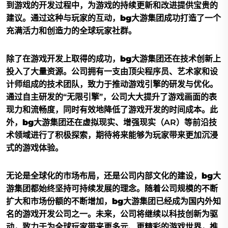
到游戏的开发过程中，为游戏的持续更新和改进提供宝贵的
建议。通过这种与玩家的互动，
bg大游集团
成功打造了一个
充满活力和创造力的全球玩家社群。
除了在游戏开发上取得的成功，
bg大游集团
还在技术创新上
投入了大量资源。公司拥有一支由顶尖程序员、艺术家和设
计师组成的技术团队，致力于推动游戏引擎的研发与优化。
通过自主研发的“无限引擎”，公司大大提升了游戏画面的表
现力和流畅度，同时有效地降低了游戏开发的时间成本。此
外，
bg大游集团
还在虚拟现实、增强现实（AR）等前沿技
术领域进行了积极探索，期待将来能够为玩家带来更加沉浸
式的游戏体验。
无论是全球化的市场布局，还是公司内部文化的建设，
bg大
游集团
都始终坚持可持续发展的理念。随着公司规模的不断
扩大和市场份额的不断增加，
bg大游集团
已经成为国内外知
名的游戏开发公司之一。未来，公司将继续以科技创新为驱
动，致力于为全球玩家带来更多元、更精彩的游戏世界，推